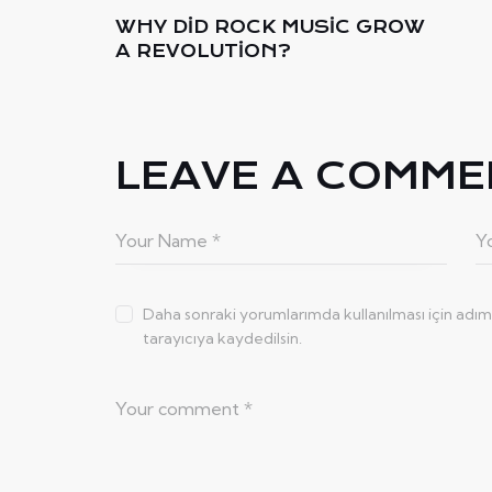
WHY DID ROCK MUSIC GROW
A REVOLUTION?
LEAVE A COMME
Daha sonraki yorumlarımda kullanılması için adı
tarayıcıya kaydedilsin.