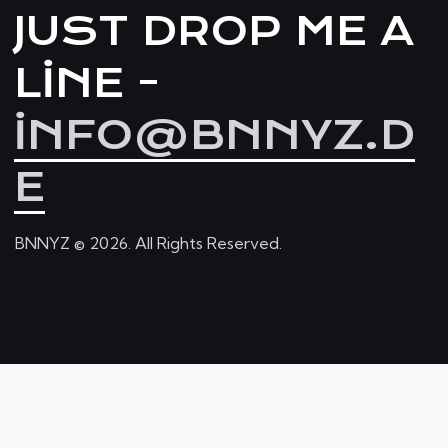
JUST DROP ME A
LINE -
INFO@BNNYZ.D
E
BNNYZ © 2026. All Rights Reserved.