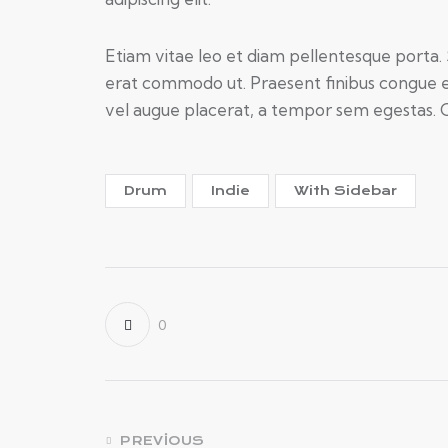
Etiam vitae leo et diam pellentesque porta. S
erat commodo ut. Praesent finibus congue 
vel augue placerat, a tempor sem egestas. Cu
Drum
Indie
With Sidebar
0
PREVIOUS