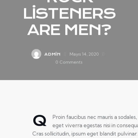
LISTENERS
ARE MEN?
Mayıs 14, 2020
ADMIN
0
Comments
Q
Proin faucibus nec mauris a sodales
eget viverra egestas nisi in conseq
Cras sollicitudin, ipsum eget blandit pulvinar