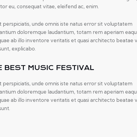
itor eu, consequat vitae, eleifend ac, enim.
t perspiciatis, unde omnis iste natus error sit voluptatem
antium doloremque laudantium, totam rem aperiam eaq
quae ab illo inventore veritatis et quasi architecto beatae 
sunt, explicabo.
E BEST MUSIC FESTIVAL
t perspiciatis, unde omnis iste natus error sit voluptatem
antium doloremque laudantium, totam rem aperiam eaq
quae ab illo inventore veritatis et quasi architecto beatae 
sunt.