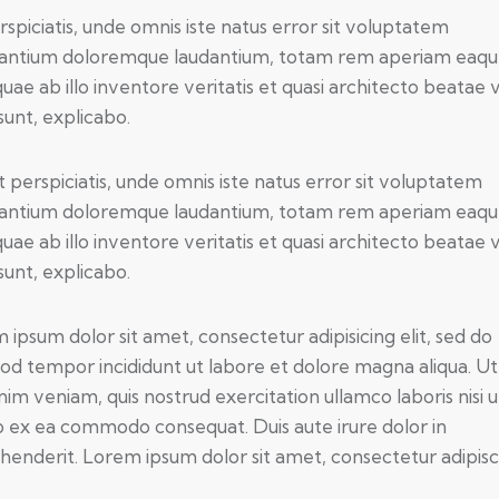
rspiciatis, unde omnis iste natus error sit voluptatem
antium doloremque laudantium, totam rem aperiam eaq
quae ab illo inventore veritatis et quasi architecto beatae 
sunt, explicabo.
t perspiciatis, unde omnis iste natus error sit voluptatem
antium doloremque laudantium, totam rem aperiam eaq
quae ab illo inventore veritatis et quasi architecto beatae 
sunt, explicabo.
 ipsum dolor sit amet, consectetur adipisicing elit, sed do
od tempor incididunt ut labore et dolore magna aliqua. U
nim veniam, quis nostrud exercitation ullamco laboris nisi u
ip ex ea commodo consequat. Duis aute irure dolor in
henderit. Lorem ipsum dolor sit amet, consectetur adipisc