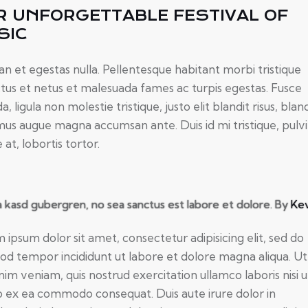
R UNFORGETTABLE FESTIVAL OF
SIC
n et egestas nulla. Pellentesque habitant morbi tristique
tus et netus et malesuada fames ac turpis egestas. Fusce
a, ligula non molestie tristique, justo elit blandit risus, blan
us augue magna accumsan ante. Duis id mi tristique, pulv
at, lobortis tortor.
ta kasd gubergren, no sea sanctus est labore et dolore. By
Kev
 ipsum dolor sit amet, consectetur adipisicing elit, sed do
od tempor incididunt ut labore et dolore magna aliqua. U
nim veniam, quis nostrud exercitation ullamco laboris nisi u
ip ex ea commodo consequat. Duis aute irure dolor in