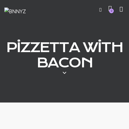
0
PIZZETTA WITH
BACON