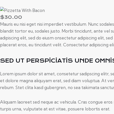
$30.00
Mauris eu nisi eget nisi imperdiet vestibulum. Nunc sodales 
blandit tortor eu, sodales justo. Morbi tincidunt, ante vel 
adipiscing elit, sed do eiusm onsectetur adipiscing elit, se
placerat eros, eu tincidunt velit. Consectetur adipiscing elit
SED UT PERSPICIATIS UNDE OMNI
Lorem ipsum dolor sit amet, consetetur sadipscing elitr,
et dolore magna aliquyam erat, sed diam voluptua. At ver
rebum. Stet clita kasd gubergren, no sea takimata sanctu
Aliquam laoreet sed neque ac vehicula. Cras congue eros 
turpis urna, vulputate at est vitae, posuere lobortis erat.