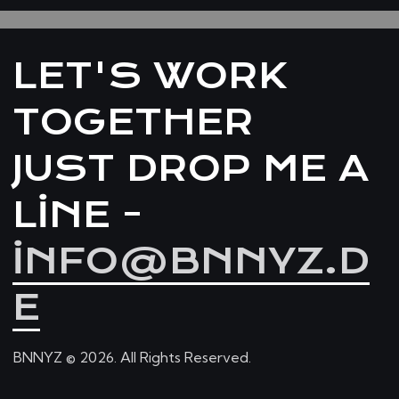
LET'S WORK
TOGETHER
JUST DROP ME A
LINE -
INFO@BNNYZ.D
E
BNNYZ © 2026. All Rights Reserved.