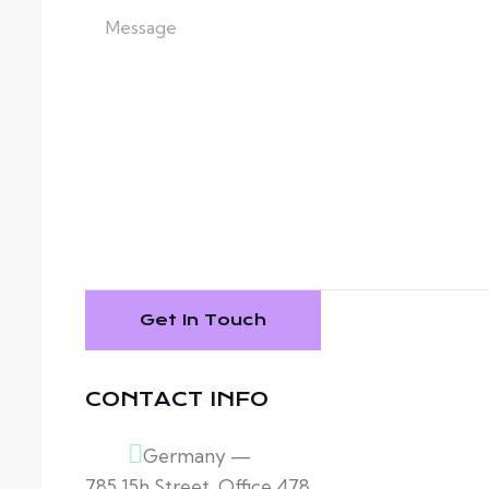
CONTACT INFO
Germany —
785 15h Street, Office 478